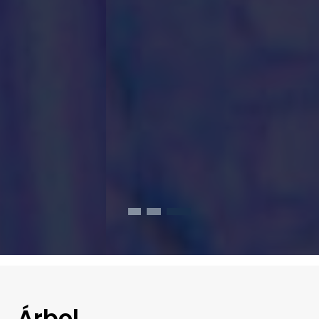
Árbol