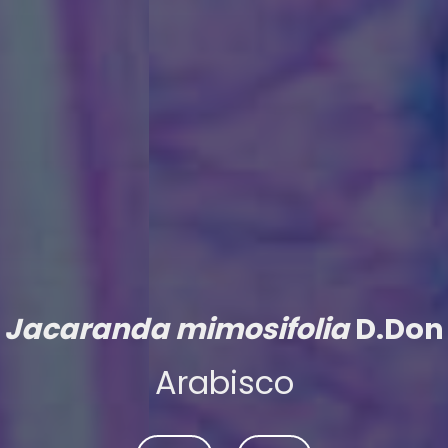
Jacaranda mimosifolia
D.Don
Arabisco