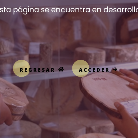
sta página se encuentra en desarroll
REGRESAR
ACCEDER